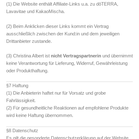
(1) Die Website enthält Affiliate-Links u.a. zu dōTERRA,
Lavavitae und KakaoMischa.
(2) Beim Anklicken dieser Links kommt ein Vertrag
ausschließlich zwischen der Kund:in und dem jeweiligen
Drittanbieter zustande.
(3) Christina Albert ist
nicht Vertragspartnerin
und übernimmt
keine Verantwortung für Lieferung, Widerruf, Gewährleistung
oder Produkthaftung.
§7 Haftung
(1) Die Anbieterin haftet nur für Vorsatz und grobe
Fahrlässigkeit.
(2) Für gesundheitliche Reaktionen auf empfohlene Produkte
wird keine Haftung übernommen.
§8 Datenschutz
Es gilt die gesonderte Datenschutzerklärung auf der Website.